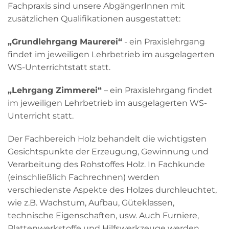
Fachpraxis sind unsere AbgängerInnen mit
zusätzlichen Qualifikationen ausgestattet:
„Grundlehrgang Maurerei“
- ein Praxislehrgang
findet im jeweiligen Lehrbetrieb im ausgelagerten
WS-Unterrichtstatt statt.
„Lehrgang Zimmerei“
– ein Praxislehrgang findet
im jeweiligen Lehrbetrieb im ausgelagerten WS-
Unterricht statt.
Der Fachbereich Holz behandelt die wichtigsten
Gesichtspunkte der Erzeugung, Gewinnung und
Verarbeitung des Rohstoffes Holz. In Fachkunde
(einschließlich Fachrechnen) werden
verschiedenste Aspekte des Holzes durchleuchtet,
wie z.B. Wachstum, Aufbau, Güteklassen,
technische Eigenschaften, usw. Auch Furniere,
Plattenwerkstoffe und Hilfswerkzeuge werden