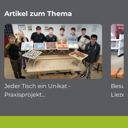
Artikel zum Thema
Jeder Tisch ein Unikat -
Besuc
Praxisprojekt…
Lieze