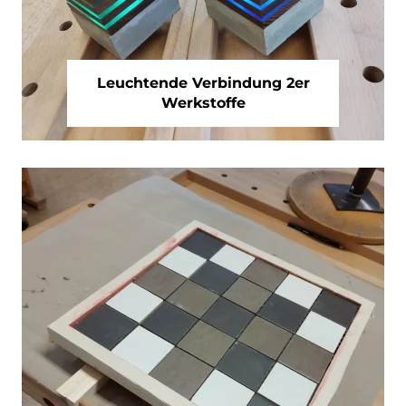
Leuchtende Verbindung 2er
Werkstoffe