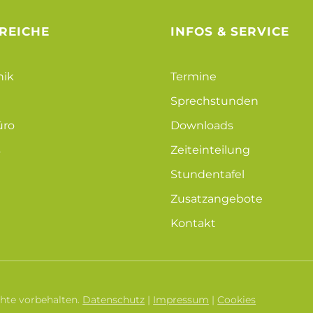
REICHE
INFOS & SERVICE
nik
Termine
Sprechstunden
üro
Downloads
s
Zeiteinteilung
Stundentafel
Zusatzangebote
Kontakt
hte vorbehalten.
Datenschutz
|
Impressum
|
Cookies