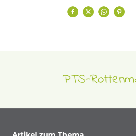
PTS-Rottenma
Artikel zum Thema