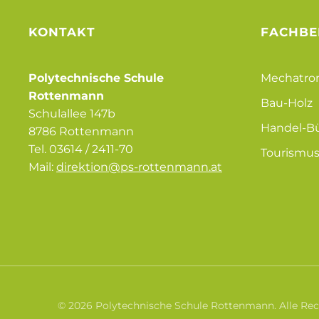
KONTAKT
FACHBE
Polytechnische Schule
Mechatro
Rottenmann
Bau-Holz
Schulallee 147b
Handel-B
8786 Rottenmann
Tel.
03614 / 2411-70
Tourismu
Mail:
direktion@ps-rottenmann.at
©
2026
Polytechnische Schule Rottenmann. Alle Rec