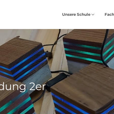
Unsere Schule
Fach
dung 2er