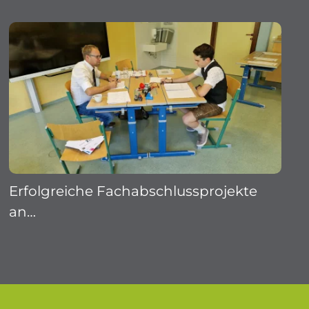
Erfolgreiche Fachabschlussprojekte
an…