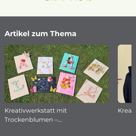
Artikel zum Thema
Kreativwerkstatt mit
Kreat
Trockenblumen –…