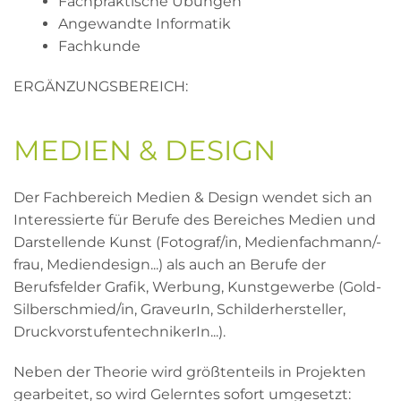
Fachpraktische Übungen
Angewandte Informatik
Fachkunde
ERGÄNZUNGSBEREICH:
MEDIEN & DESIGN
Der Fachbereich Medien & Design wendet sich an
Interessierte für Berufe des Bereiches Medien und
Darstellende Kunst (Fotograf/in, Medienfachmann/-
frau, Mediendesign...) als auch an Berufe der
Berufsfelder Grafik, Werbung, Kunstgewerbe (Gold-
Silberschmied/in, GraveurIn, Schilderhersteller,
DruckvorstufentechnikerIn...).
Neben der Theorie wird größtenteils in Projekten
gearbeitet, so wird Gelerntes sofort umgesetzt: