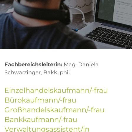
Fachbereichsleiterin:
Mag. Daniela
Schwarzinger, Bakk. phil.
Einzelhandelskaufmann/-frau
Bürokaufmann/-frau
Großhandelskaufmann/-frau
Bankkaufmann/-frau
Verwaltungsassistent/in