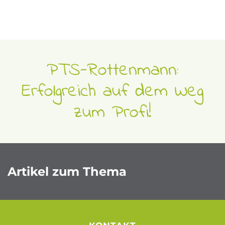
PTS-Rottenmann:
Erfolgreich auf dem Weg
zum Profi!
Artikel zum Thema