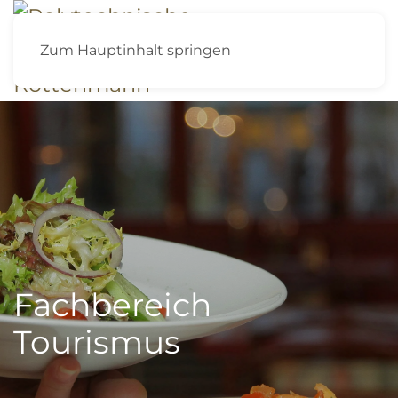
Zum Hauptinhalt springen
Fachbereich
Tourismus