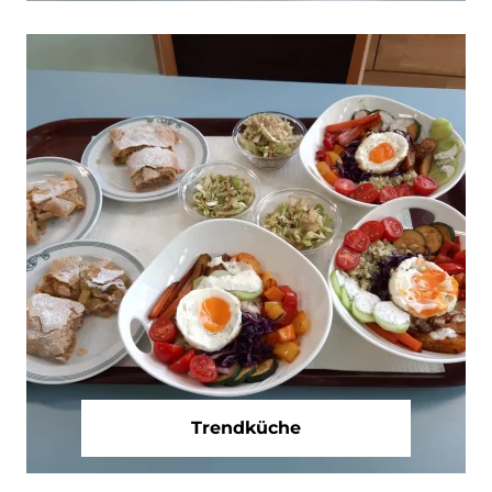
Trendküche
Tischgestecke